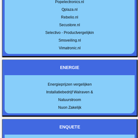
Popelectronics.nl
Qplaza.nl
Rebelio.nl
Secustore.nl
Selectivo - Productvergelijkin
Smsveiling.nl
Vimatronic.nl
ENERGIE
Energieprijzen vergelijken
Installatiebedrijf Walraven &
Natuurstroom
Nuon Zakelijk
ENQUETE