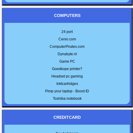
COMPUTERS
24 port
Cenio.com
ComputerPirates.com
Dynabyte.nl
Game PC
Goedkope printer?
Headset pc gaming
Inktcartridges
Pimp your laptop - Boost ID
Toshiba notebook
CREDITCARD