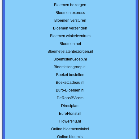
Bloemen bezorgen
Bloemen express
Bloemen versturen
Bloemen verzenden
Bloemen winkelcentrum
Bloemen.net
Bloemetjelatenbezorgen.nl
BloemistenGroep.nl
Bloemistengroep.nl
Boeket bestellen
Boeketcadeau.nl
Buro-Bloemen.nl
DeRoosBV.com
Directplant
EuroFlorist.nl
Flowers4u.nl
Online bloemenwinkel
Online bloemist