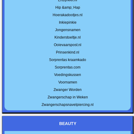
Hip &amp; Hap
Hoerakadootjes.nl
Inkiepinkie
Jongensnamen
Kinderstoeltje.nl
Ooievaarspost.nl
Prinsenkind.nl
Sorprentas kraamkado
Sorprentas.com
Voedingskussen
Voornamen
Zwanger Worden
Zwangerschap in Weken
Zwangerschapsnavelpiercing.nl
BEAUTY