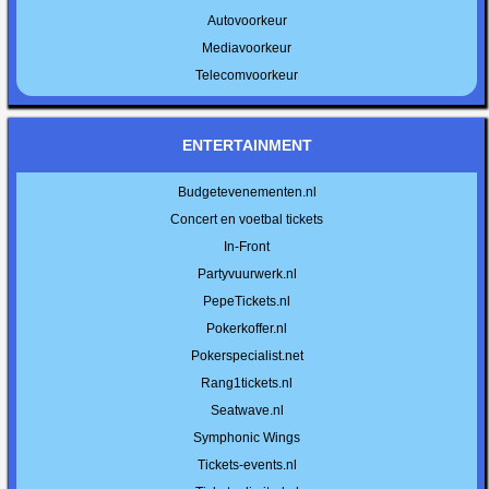
Autovoorkeur
Mediavoorkeur
Telecomvoorkeur
ENTERTAINMENT
Budgetevenementen.nl
Concert en voetbal tickets
In-Front
Partyvuurwerk.nl
PepeTickets.nl
Pokerkoffer.nl
Pokerspecialist.net
Rang1tickets.nl
Seatwave.nl
Symphonic Wings
Tickets-events.nl