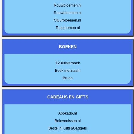
Rouwbloemen.nl
Rouwbloemen.nl
Stuurbloemen.nl
Topbloemen.nl
BOEKEN
123luisterboek
Boek met naam
Bruna
CADEAUS EN GIFTS
Abokado.nl
Belevenissen.nl
Bestel.nl Gifts&Gadgets