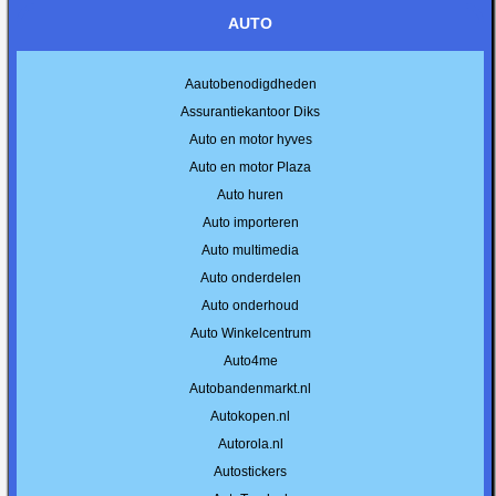
AUTO
Aautobenodigdheden
Assurantiekantoor Diks
Auto en motor hyves
Auto en motor Plaza
Auto huren
Auto importeren
Auto multimedia
Auto onderdelen
Auto onderhoud
Auto Winkelcentrum
Auto4me
Autobandenmarkt.nl
Autokopen.nl
Autorola.nl
Autostickers