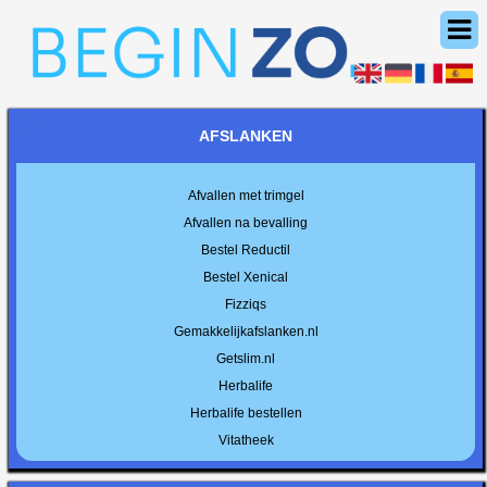
AFSLANKEN
Afvallen met trimgel
Afvallen na bevalling
Bestel Reductil
Bestel Xenical
Fizziqs
Gemakkelijkafslanken.nl
Getslim.nl
Herbalife
Herbalife bestellen
Vitatheek