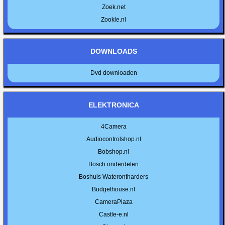
Zoek.net
Zookle.nl
DOWNLOADS
Dvd downloaden
ELEKTRONICA
4Camera
Audiocontrolshop.nl
Bobshop.nl
Bosch onderdelen
Boshuis Waterontharders
Budgethouse.nl
CameraPlaza
Castle-e.nl