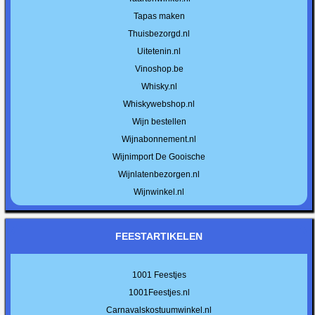
Tapas maken
Thuisbezorgd.nl
Uitetenin.nl
Vinoshop.be
Whisky.nl
Whiskywebshop.nl
Wijn bestellen
Wijnabonnement.nl
Wijnimport De Gooische
Wijnlatenbezorgen.nl
Wijnwinkel.nl
FEESTARTIKELEN
1001 Feestjes
1001Feestjes.nl
Carnavalskostuumwinkel.nl